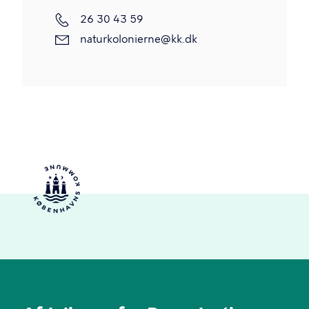
26 30 43 59
naturkolonierne@kk.dk