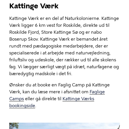
Kattinge Værk
Kattinge Værk er en del af Naturkolonierne. Kattinge
Værk ligger 6 km vest for Roskilde, direkte ud til
Roskilde Fjord, Store Kattinge Sø og er nabo
Boserup Skov. Kattinge Værk er bemandet året
rundt med pædagogiske medarbejdere, der er
specialiserede i at arbejde med naturvejledning,
friluftsliv og udeskole, der rækker ud til alle skolens
fag. Vi lægger særligt vægt på idræt, naturfagene og
bæredygtig madskole i det fri.
Ønsker du at booke en Faglig Camp på Kattinge
Værk, kan du læse mere i afsnittet om
Faglige
Camps
eller gå direkte til
Kattinge Værks
bookingside
.
Billede