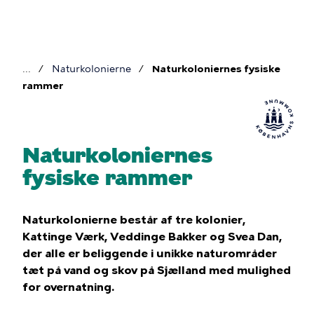
Gå
til
hovedindhold
Naturkolonierne
Naturkoloniernes fysiske
Brødkrumme
rammer
Naturkoloniernes
fysiske rammer
Naturkolonierne består af tre kolonier,
Kattinge Værk, Veddinge Bakker og Svea Dan,
der alle er beliggende i unikke naturområder
tæt på vand og skov på Sjælland med mulighed
for overnatning.